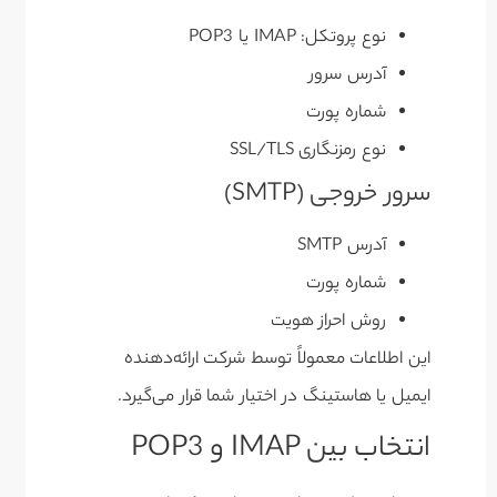
نوع پروتکل: IMAP یا POP3
آدرس سرور
شماره پورت
نوع رمزنگاری SSL/TLS
سرور خروجی (SMTP)
آدرس SMTP
شماره پورت
روش احراز هویت
این اطلاعات معمولاً توسط شرکت ارائه‌دهنده
ایمیل یا هاستینگ در اختیار شما قرار می‌گیرد.
انتخاب بین IMAP و POP3