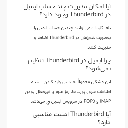
آیا امکان مدیریت چند حساب ایمیل
در Thunderbird وجود دارد؟
بله، کاربران می‌توانند چندین حساب ایمیل را
به‌صورت هم‌زمان در Thunderbird اضافه و
مدیریت کنند.
چرا ایمیل در Thunderbird تنظیم
نمی‌شود؟
این مشکل معمولاً به دلیل وارد کردن اشتباه
اطلاعات سرور، پورت‌ها، رمز عبور یا غیرفعال بودن
IMAP و POP3 در سرویس ایمیل رخ می‌دهد.
آیا Thunderbird امنیت مناسبی
دارد؟