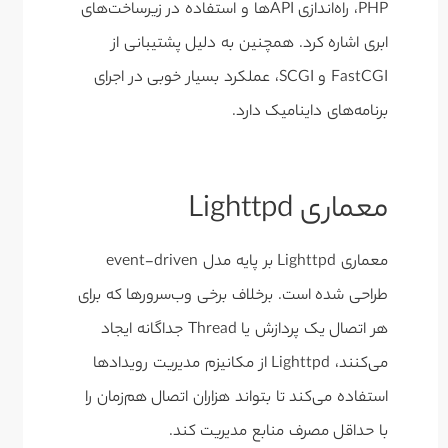
PHP، راه‌اندازی APIها و استفاده در زیرساخت‌های
ابری اشاره کرد. همچنین به دلیل پشتیبانی از
FastCGI و SCGI، عملکرد بسیار خوبی در اجرای
برنامه‌های داینامیک دارد.
معماری Lighttpd
معماری Lighttpd بر پایه مدل event-driven
طراحی شده است. برخلاف برخی وب‌سرورها که برای
هر اتصال یک پردازش یا Thread جداگانه ایجاد
می‌کنند، Lighttpd از مکانیزم مدیریت رویدادها
استفاده می‌کند تا بتواند هزاران اتصال هم‌زمان را
با حداقل مصرف منابع مدیریت کند.