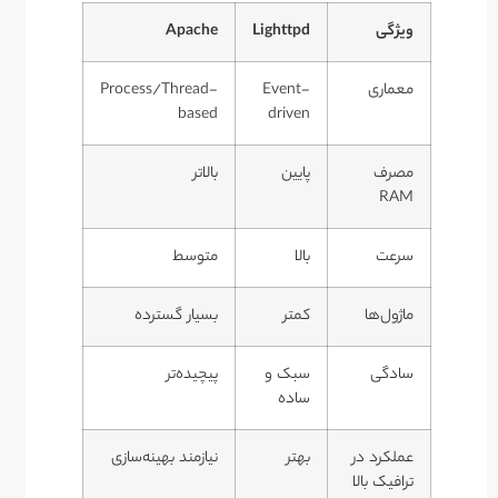
ویژگی
Lighttpd
Apache
معماری
Event-
Process/Thread-
based
driven
مصرف
پایین
بالاتر
RAM
سرعت
بالا
متوسط
ماژول‌ها
کمتر
بسیار گسترده
سادگی
سبک و
پیچیده‌تر
ساده
عملکرد در
بهتر
نیازمند بهینه‌سازی
ترافیک بالا