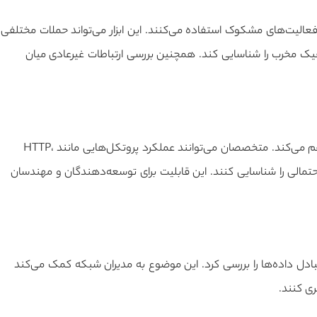
فعالیت‌های مشکوک استفاده می‌کنند. این ابزار می‌تواند حملات مختلفی
Man in the Mi، اسکن پورت و ترافیک مخرب را شناسایی کند. همچنین بررسی ارتباطات غیرعادی میان
وایرشارک امکان تحلیل دقیق پروتکل‌های مختلف شبکه را فراهم می‌کند. متخصصان می‌توانند عملکرد پروتکل‌هایی مانند HTTP،
رسی کرده و مشکلات احتمالی را شناسایی کنند. این قابلیت برای توسعه‌دهندگان و مهندسان
 شبکه و نحوه تبادل داده‌ها را بررسی کرد. این موضوع به مدیران شبکه کمک می‌کند
ری کنند.