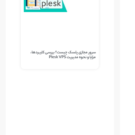
سرور مجازی پلسک چیست؟ بررسی کاربردها،
مزایا و نحوه مدیریت Plesk VPS