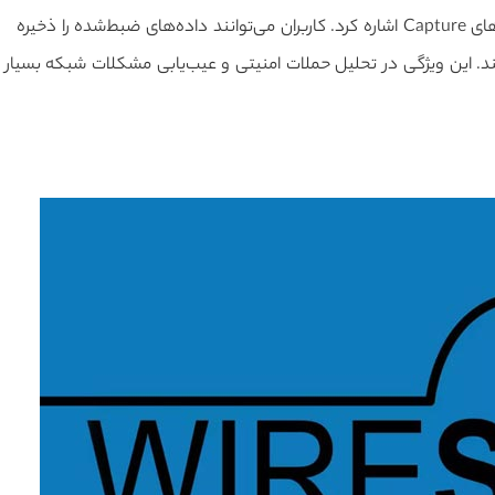
از دیگر قابلیت‌های مهم وایرشارک می‌توان به ذخیره‌سازی فایل‌های Capture اشاره کرد. کاربران می‌توانند داده‌های ضبط‌شده را ذخیره
هند. این ویژگی در تحلیل حملات امنیتی و عیب‌یابی مشکلات شبکه بسیار