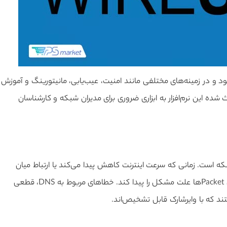
 و در زمینه‌های مختلفی مانند امنیت، عیب‌یابی، مانیتورینگ و آموزش
 قرار می‌گیرد. قابلیت تحلیل دقیق Packetها باعث شده این نرم‌افزار به ابزاری ضروری برای مدیران شبکه و کارشناسان
Wiresh، شناسایی اختلالات شبکه است. زمانی که سرعت اینترنت کاهش پیدا می‌کند یا ارتباط میان
دستگاه‌ها دچار مشکل می‌شود، مدیر شبکه می‌تواند با بررسی Packetها علت مشکل را پیدا کند. خطاهای مربوط به DNS، قطعی