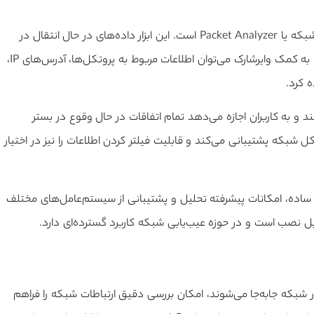
Wireshark یک نرم‌افزار متن‌باز و رایگان برای تحلیل بسته‌های شبکه یا Packet Analyzer است. این ابزار داده‌های در حال انتقال در
شبکه را دریافت کرده و آن‌ها را به‌صورت جزئی نمایش می‌دهد. به کمک وایرشارک می‌توان اطلاعات مربوط به پروتکل‌ها، آدرس‌های IP،
ه کرد.
و به کاربران اجازه می‌دهد تمام اتفاقات در حال وقوع در بستر
وتکل شبکه پشتیبانی می‌کند و قابلیت فیلتر کردن اطلاعات را نیز در اختیار
Wires می‌توان به رابط کاربری ساده، امکانات پیشرفته تحلیل و پشتیبانی از سیستم‌عامل‌های مختلف
 دریافت و تحلیل بسته‌های اطلاعاتی (Packet) که در شبکه جابه‌جا می‌شوند، امکان بررسی دقیق ارتباطات شبکه را فراهم