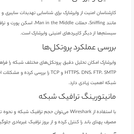
کارشناسان امنیت از وایرشارک برای شناسایی تهدیدات سایبری و 
مانند Sniffing، حملات ddle
سیستم‌ها از دیگر کاربردهای امنیتی وایرشارک است.
بررسی عملکرد پروتکل‌ها
HTTPS، DNS، FTP، SMTP و TCP را بر
شبکه اهمیت زیادی دارد.
مانیتورینگ ترافیک شبکه
با استفاده از Wireshark می‌توان حجم ترافیک
مصرف پهنای باند را کنترل کرده و از بروز ترافیک غیرعادی جلوگی