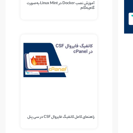
آموزش نصب Docker در Linux Mint به‌صورت
گام‌به‌گام
راهنمای کامل کانفیگ فایروال CSF در سی پنل