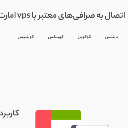
اتصال به صرافی‌های معتبر با vps امارت
بایننس
کوکوین
کوینکس
کوینبیس
کاربرد