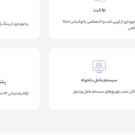
Ip ثابت
برخورداری از آی‌پی ثابت و اختصاصی با لوکیشن ۱۰۰٪
برخورداری از پینگ پ
قعی
سیستم عامل دلخواه
پشتیبا
کان نصب توزیع‌های سیستم عامل ویندوز
ارائه پشتیبانی ۲۴ ساعته و در تمام روزهای هفته