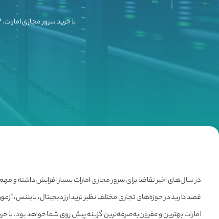
با خرید سرور مجازی امارات، IP ثابت این کشور را دریافت، و بدون محدودیت به فعالیت‌های خود بپردازید!
در سال‌های اخیر تقاضا برای سرور مجازی امارات بسیار افزایش داشته و مهم
قصد دارید در حوزه‌های تجاری مختلف نظیر ترید ارز دیجیتال، بایننس، آزمون‌