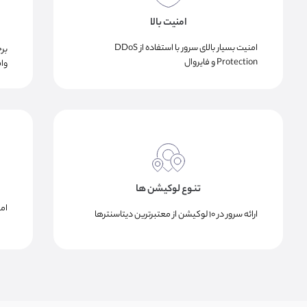
امنیت بالا
امنیت بسیار بالای سرور با استفاده از DDoS
Protection و فایروال
وا
تنوع لوکیشن ها
ام
ارائه سرور در ۱۰ لوکیشن از معتبرترین دیتاسنترها