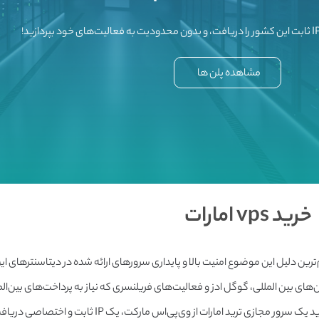
مشاهده پلن ها
خرید vps امارات
‌ترین دلیل این موضوع امنیت بالا و پایداری سرورهای ارائه شده در دیتاسنترهای 
های بین المللی، گوگل ادز و فعالیت‌های فریلنسری که نیاز به پرداخت‌های بین‌الم
امارات بهترین و مقرون‌به‌صرفه‌ترین گزینه پیش روی شما خواهد بود. با خرید یک سرور م