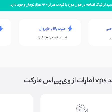
ضافه در طول دوره با قیمت هر ترا ۲۴۰ هزار تومان وجود دارد.
امنیت بالا با فایروال
صی
امنیت بالا بدون نفوذپذیری
 مارکت