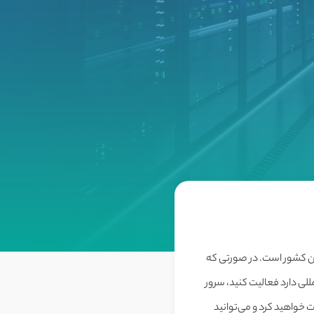
این کشور است. در صورتی که
للی دارد فعالیت کنید، سرور
جازی ترید امارات از وی‌پی‌اس مارکت، یک IP ثابت و اختصاصی دریافت خواهید کرد و می‌توانید