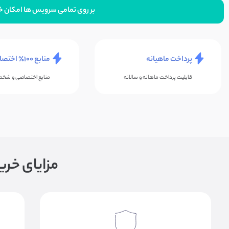
بر روی تمامی سرویس ها امکان خرید ترافیک ا
پرداخت ماهیانه
منابع ۱۰۰٪ اختصاصی
قابلیت پرداخت ماهانه و سالانه
منابع اختصاصی و شخ
مزایای خرید vps امارات از وی‌پی‌اس