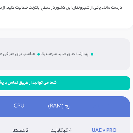
درست مانند یکی از شهروندان این کشور در سطح اینترنت فعالیت کنید. از بارزترین مزایای ا
پردازنده های جدید سرعت بالا
مناسب برای صرافی ها
شما می توانید از طریق تماس با پشتیبانی با صرف هزینه ۵۰۰ هزار 
نام پلن
رم (RAM)
CPU
UAE 4 PRO
4 گیگابایت
2 هسته