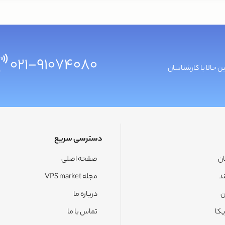
۰۲۱-۹۱۰۷۴۰۸۰
ن حالا با کارشناسان
دسترسی سریع
ان
صفحه اصلی
د
مجله VPS market
ن
درباره ما
یکا
تماس با ما