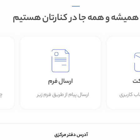
همیشه و همه جا در کنارتان هستیم
کت
ارسال فرم
اب کاربری
ارسال پیام از طریق فرم زیر
چت
آدرس دفتر مرکزی