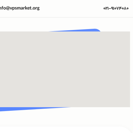
nfo@vpsmarket.org
۰۲۱-۹۱۰۷۴۰۸۰