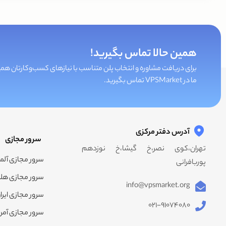
همین حالا تماس بگیرید!
برای دریافت مشاوره و انتخاب پلن متناسب با نیازهای کسب‌و‌کارتان همی
ما در VPSMarket تماس بگیرید.
آدرس دفتر مرکزی
سرور مجازی
تهران،کوی نصر،خ گیشا،خ نوزدهم
سرور مجازی آلم
پوربافرانی
سرور مجازی هلن
info@vpsmarket.org
سرور مجازی ایرا
۰۲۱-۹۱۰۷۴۰۸۰
سرور مجازی آمر