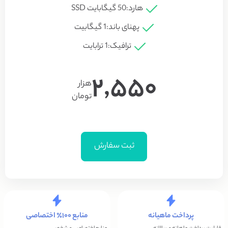
هارد:
50 گیگابایت SSD
پهنای باند:
1 گیگابیت
ترافیک:
1 ترابایت​
2,550
هزار
تومان
ثبت سفارش
پرداخت ماهیانه
منابع ۱۰۰٪ اختصاصی