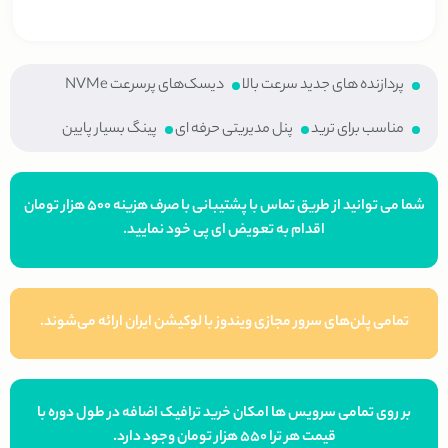
پردازنده های جدید سرعت بالا
دیسک‌های پرسرعت NVMe
مناسب برای ترید
پنل مدیریتی حرفه ای​
پینگ بسیار پایین
شما می توانید از طریق تماس با پشتیبانی با صرف هزینه ۵۰۰ هزار تومان
اقدام به تعویض ای پی خود نمایید.
تمامی پلن‌های سرور مجازی ویندوز با لوکیشن ایران ارائه می‌شوند.
بر روی تمامی سرویس ها امکان خرید ترافیک اضافه در طول دوره با
قیمت هر ترا ۵۵۰ هزار تومان وجود دارد.