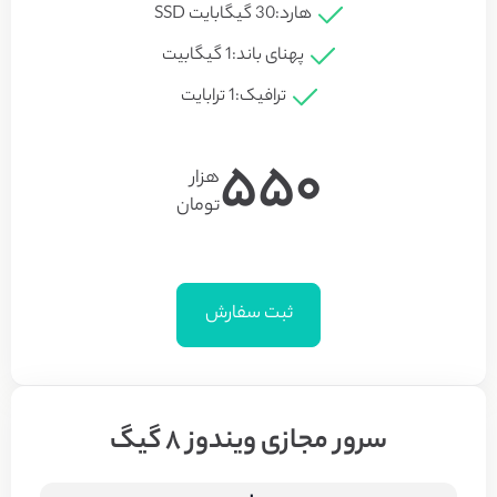
هارد:
30 گیگابایت SSD
پهنای باند:
1 گیگابیت
ترافیک:
1 ترابایت​
550
هزار
تومان
ثبت سفارش
سرور مجازی ویندوز 8 گیگ