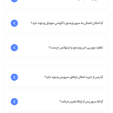
آیا امکان اتصال یه سرور ویندوز با گوشی موبایل وجود دارد؟
تفاوت وی پی اس ویندوز و لینوکس چیست؟
آیا پس از خرید امکان ارتقای سرویس وجود دارد؟
آیا ip سرور پس از ارتقا تغییر میکند؟