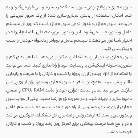
سرور مجازی در واقع نوعی سرور است که در بستر میزبانی قرار می‌گیرد و به
شما امکان استفاده از بخش مجازی‌سازی شده از یک سرور فیزیکی را
می‌دهد. سرور مجازی ویندوز، نوعی سرور مجازی است که روی آن سیستم
عامل ویندوز نصب می‌شود. این ویندوز سرور، محیطی با منابع ایزوله در
اختیار شما قرار می‌دهد تا سیستم عامل و نرم‌افزار دلخواه خودتان را نصب
و پیکربندی کنید.
سرور مجازی ویندوز ارزان به شما این امکان را می‌دهد تا با هزینه‌ای کم و
مقرون‌به‌صرفه اپلیکیشن یا وبسایت خود را راه‌اندازی کنید. شما می‌توانید
با استفاده از vps ویندوز ارزان پروژه یا کسب و کارتان را با سرعت و پایداری
بالاتر پیش ببرید. همچنین با خرید سرور مجازی ویندوز ارزان از وی‌پی‌اس
مارکت می‌توانید منابع سخت افزاری خود را مانند CPU، RAM و فضای
ذخیره‌سازی را بهینه کنید و در صورت لزوم ارتقا دهید. یکی از فواید سرور
مجازی ارزان ویندوز، دسترسی از راه دور و مدیریت ساده با سیستم عامل
ویندوز سرور است که از هدر رفتن وقت برای حل مشکلات جلوگیری می‌کند
و در واقع شما فرصت بیشتری برای تمرکز روی رشد پروژه و کسب و کارتان
خواهید داشت.