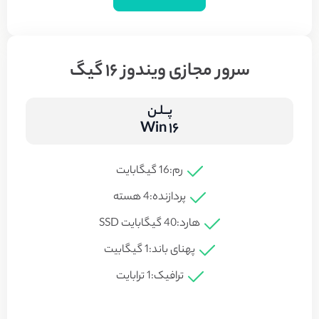
سرور مجازی ویندوز 16 گیگ
پــلـن
Win 16
رم:
16 گیگابایت
پردازنده:
4 هسته
هارد:
40 گیگابایت SSD
پهنای باند:
1 گیگابیت
ترافیک:
1 ترابایت​