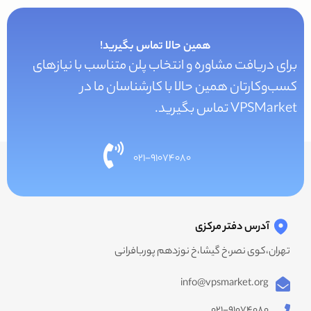
همین حالا تماس بگیرید!
برای دریافت مشاوره و انتخاب پلن متناسب با نیازهای
کسب‌و‌کارتان همین حالا با کارشناسان ما در
VPSMarket تماس بگیرید.
۰۲۱-۹۱۰۷۴۰۸۰
آدرس دفتر مرکزی
تهران،کوی نصر،خ گیشا،خ نوزدهم پوربافرانی
info@vpsmarket.org