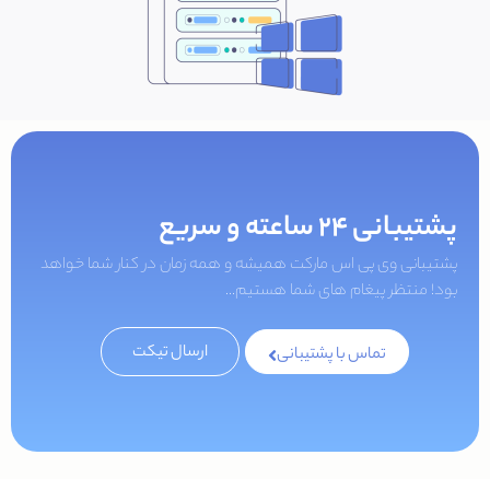
پشتیبانی 24 ساعته و سریع
پشتیبانی وی پی اس مارکت همیشه و همه زمان در کنار شما خواهد
بود! منتظر پیغام های شما هستیم...
ارسال تیکت
تماس با پشتیبانی