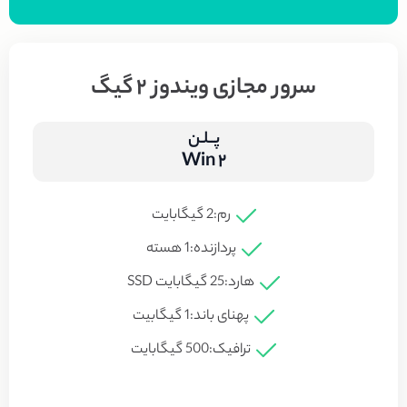
سرور مجازی ویندوز 2 گیگ
پــلـن
Win 2
رم:
2 گیگابایت
پردازنده:
1 هسته
هارد:
25 گیگابایت SSD
پهنای باند:
1 گیگابیت
ترافیک:
500 گیگابایت