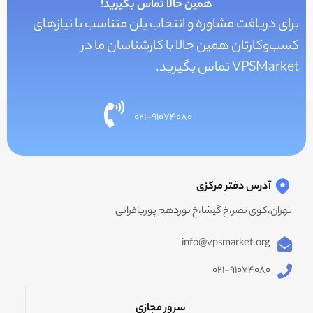
همین حالا تماس بگیرید!
برای دریافت مشاوره و انتخاب پلن متناسب با نیازهای
کسب‌و‌کارتان همین حالا با کارشناسان ما در
VPSMarket تماس بگیرید.
۰۲۱-۹۱۰۷۴۰۸۰
آدرس دفتر مرکزی
تهران،کوی نصر،خ گیشا،خ نوزدهم پوربافرانی
info@vpsmarket.org
۰۲۱-۹۱۰۷۴۰۸۰
سرور مجازی