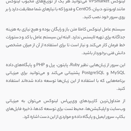
لینوکس VPSmarket می‌توانید هر یک از توزیع‌های محبوب لینوکس
مانند اوبونتو، دبیان، CentOS و فدورا که با نیازهای شما مطابقت دارد را بر
روی سرور خود نصب کنید.
سیستم عامل لینوکس کاملا متن باز و رایگان بوده و هیچ نیازی به هزینه
جداگانه برای تهیه لایسنس ندارد. البته این سیستم عامل با کد و دستورات
خط فرمان کار می‌کند و نیاز است تا برای استفاده از آن از میزان مشخصی
دانش فنی برخوردار باشید.
این سرور از زبان‌هایی نظیر Ruby، پایتون، پرل و PHP و پایگاه‌های داده
MySQL و PostgreSQL پشتیبانی می‌کند و می‌توانید برای میزبانی
برنامه‌هایی که با استفاده از این زبان‌ها توسعه داده شده‌اند استفاده
کنید.
از متداول‌ترین کاربردهای وی‌پی‌اس لینوکس می‌توان به میزبانی
وب‌سایت و اپلیکیشن‌ها، محیط تست برای توسعه کدها، ذخیره فایل‌های
بکاپ، سرور ایمیل و پایگاه داده و مواردی از این دست اشاره کرد.