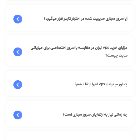
آیا سرور مجازی مدیریت شده در اختیار کاربر قرار میگیرد؟
مزایای خرید vps ایران در مقایسه با سرور اختصاصی برای میزبانی
سایت چیست؟
چطور میتوانم vps ام را ارتقا دهم؟
چه زمانی نیاز به ارتقا پلن سرور مجازی است؟