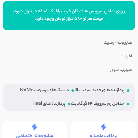
بر روی تمامی سرویس ها امکان خرید ترافیک اضافه در طول دوره با
قیمت هر ترا ۵۸۰ هزار تومان وجود دارد.
های‌وب - رسپینا
افرانت
هیبرید سرور
پردازنده های جدید سرعت بالا
دیسک‌های پرسرعت NVMe
حداقل رم سرورها ۶۴ گیگابایت
پردازنده های Intel
پرداخت ماهیانه
منابع ۱۰۰٪ اختصاصی