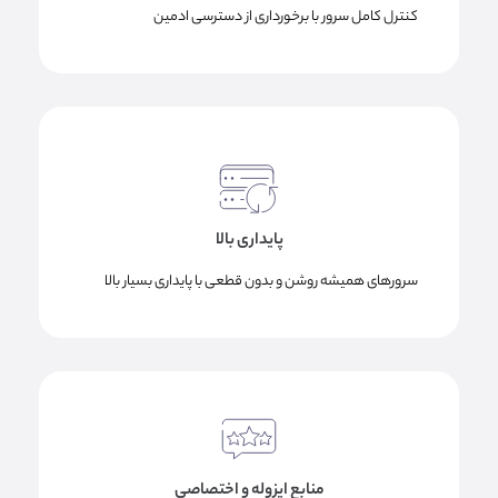
کنترل کامل سرور با برخورداری از دسترسی ادمین
پایداری بالا
سرورهای همیشه روشن و بدون قطعی با پایداری بسیار بالا
منابع ایزوله و اختصاصی