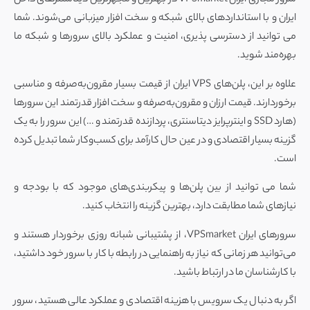
سرور مجازی ایران VPSmarket در بهترین و مجهزترین دیتاسنترهای داخل
ایران و با استانداردهای بالای شبکه و سخت افزار میزبانی می‌شوند. شما
می توانید از دسترسی پذیری، امنیت و عملکرد بالای سرورها و شبکه ما
بهره‌مند شوید.
علاوه بر این، پلن‌های VPS ایران از قیمت بسیار مقرون‌به‌صرفه و مناسبی
برخوردارند. قیمت ارزان و مقرون‌به‌صرفه و سخت افزار قدرتمند این سرورها
(هارد SSD و اینترپرایز دیتاسنتری، پردازنده قدرتمند و …) این سرور را به یک
گزینه بسیار اقتصادی و در عین حال کارآمد برای کسب‌و‌کار شما تبدیل کرده
است.
شما می توانید از بین پلن‌ها و پیکربندی‌های موجود که با بودجه و
نیازهای شما مطابقت دارد، بهترین گزینه را انتخاب کنید.
سرورهای ایران VPSmarket، از پشتیبانی شبانه روزی برخوردار هستند و
می‌توانید هر زمانی که نیاز به راهنمایی در رابطه با کار با سرور خود داشتید،
با کارشناسان ما در ارتباط باشید.
اگر به دنبال یک سرویس با هزینه اقتصادی و عملکرد عالی هستید، سرور