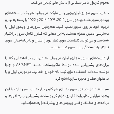
عموم کاربران با هر سطحی از دانش فنی تبدیل می‌کند.
با خرید سرور مجازی ایران وی‌پی‌اس مارکت می‌توانید هر یک از نسخه‌های
ویندوز سرور مانند ویندوز سرور 2012، 2016،2019 و 2022 را بسته به نیاز و
ترجیح خود بر روی سرور نصب کنید. هم‌چنین سرورهای ویندوز ایران با
دسترسی ادمین همراه هستند به این معنی که کنترل کامل سرور در اختیار
شماست و می‌توانید تنظیمات مورد نظر خود را اعمال و یا برنامه‌های مورد
نیازتان را به سادگی روی سرور نصب نمایید.
از کاربردهای سرور مجازی ایران می‌توان به میزبانی برنامه‌هایی که با
زبان‌های پشتیبانی شده توسط ماکروسافت مانند ASP.NET و جاوا
نوشته شده‌اند، استفاده برای ثبت نام خودرو، فعالیت در بورس ایران و یا
به عنوان فضای ذخیره سازی اشاره کرد.
سیستم عامل ویندوز سرور به ازای هر کاربر نیاز به لایسنس دارد، با این
وجود مزایایی نظیر رابط کاربری گرافیکی و ساده، پشتیبانی از نرم افزارها و
برنامه‌های مختلف و آنتی ویروس‌های پیشرفته را به همراه دارد.