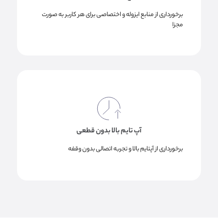
برخورداری از منابع ایزوله و اختصاصی برای هر کاربر به صورت
مجزا
آپ تایم بالا بدون قطعی
برخورداری از آپتایم بالا و تجربه اتصالی بدون وقفه