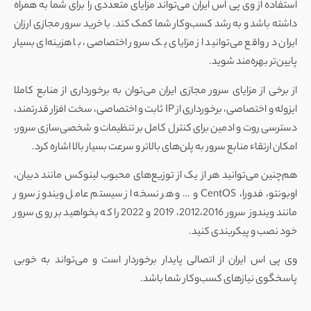
استفاده از وی پی اس ایران می‌تواند مزایای متعددی را برای شما به همراه
داشته باشد و به رشد کسب‌و‌کار شما کمک کند. با خرید سرور مجازی ارزان
ایران در واقع می‌توانید از مزایای یک سرور اختصاصی، با هزینه‌ای بسیار
پایین‌تر بهره‌مند شوید.
از برخی از مزایای سرور مجازی ایران می‌توان به برخورداری از منابع کاملا
ایزوله و اختصاصی، برخورداری از IP ثابت و اختصاصی، سخت افزار قدرتمند،
دسترسی روت و ادمین برای کنترل کامل بر تنظیمات و شخصی‌سازی سرور،
امکان ارتقاء منابع سرور به پلن‌های بالاتر و سرعت بسیار بالا اشاره کرد.
هم‌چنین می‌توانید هر از یک از توزیع‌های محبوب لینوکس مانند دبیان،
اوبونتو، فدورا، CentOS و … و هر نسخه از سیستم عامل ویندوز سرور
مانند ویندوز سرور 2012،2016، 2019 و 2022 را که بخواهید بر روی سرور
خود نصب و پیکربندی کنید.
وی پی اس ایران از اتصالی پایدار برخوردار است و می‌تواند به خوبی
پاسخگوی نیازهای کسب‌و‌کار شما باشد.