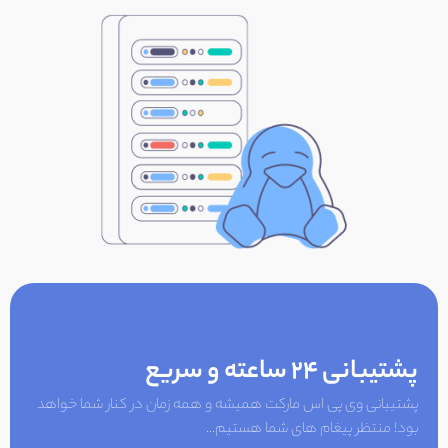
پشتیبانی 24 ساعته و سریع
پشتیبانی وی پی اس مارکت همیشه و همه زمان در کنار شما خواهد
بود! منتظر پیغام های شما هستیم...