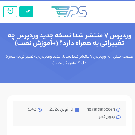
وردپرس ۷ منتشر شد! نسخه جدید وردپرس چه
تغییراتی به همراه دارد؟ (+آموزش نصب)
صفحه اصلی
>
وردپرس ۷ منتشر شد! نسخه جدید وردپرس چه تغییراتی به همراه
دارد؟ (+آموزش نصب)
negar sarpoosh
10 ژوئن 2026
16:42
بدون نظر