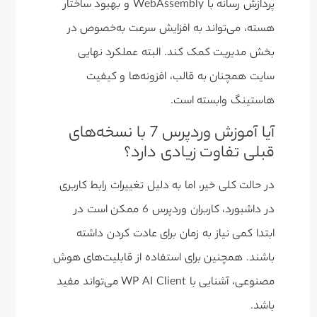
پردازش رسانه با WebAssembly و بهبود ساختار
هسته، می‌تواند به افزایش سرعت به‌خصوص در
بخش مدیریت کمک کند. البته عملکرد نهایی
سایت همچنان به قالب، افزونه‌ها و کیفیت
هاستینگ وابسته است.
آیا آموزش وردپرس 7 با نسخه‌های
قبلی تفاوت زیادی دارد؟
در حالت کلی خیر، اما به دلیل تغییرات رابط کاربری
در داشبورد، کاربران وردپرس 6 ممکن است در
ابتدا کمی نیاز به زمان برای عادت کردن داشته
باشند. همچنین برای استفاده از قابلیت‌های هوش
مصنوعی، آشنایی با WP AI Client می‌تواند مفید
باشد.