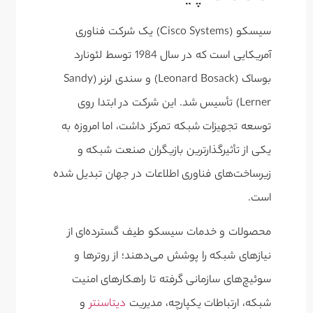
سیسکو (Cisco Systems) یک شرکت فناوری
آمریکایی است که در سال 1984 توسط لئونارد
بوساک (Leonard Bosack) و سندی لرنر (Sandy
Lerner) تأسیس شد. این شرکت در ابتدا روی
توسعه تجهیزات شبکه تمرکز داشت، اما امروزه به
یکی از تأثیرگذارترین بازیگران صنعت شبکه و
زیرساخت‌های فناوری اطلاعات در جهان تبدیل شده
است.
محصولات و خدمات سیسکو طیف گسترده‌ای از
نیازهای شبکه را پوشش می‌دهند؛ از روترها و
سوئیچ‌های سازمانی گرفته تا راهکارهای امنیت
شبکه، ارتباطات یکپارچه، مدیریت
دیتاسنتر
و