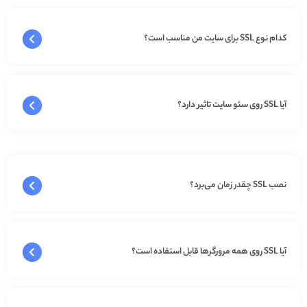
کدام نوع SSL برای سایت من مناسب است؟
آیا SSL روی سئو سایت تاثیر دارد؟
نصب SSL چقدر زمان می‌برد؟
آیا SSL روی همه مرورگرها قابل استفاده است؟