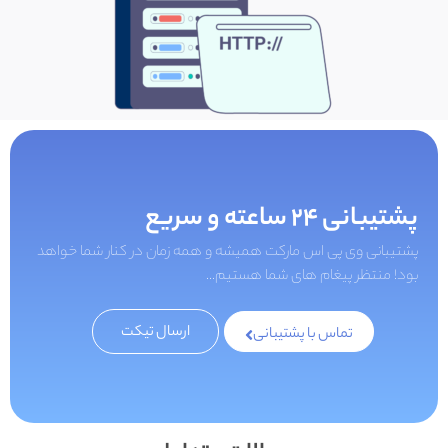
پشتیبانی 24 ساعته و سریع
پشتیبانی وی پی اس مارکت همیشه و همه زمان در کنار شما خواهد
بود! منتظر پیغام های شما هستیم...
ارسال تیکت
تماس با پشتیبانی