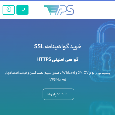
خرید گواهینامه SSL
گواهی امنیتی HTTPS
پشتیبانی از انواع DV، OV و Wildcard با صدور سریع، نصب آسان و قیمت اقتصادی از
VPSMarket!
مشاهده پلن ها