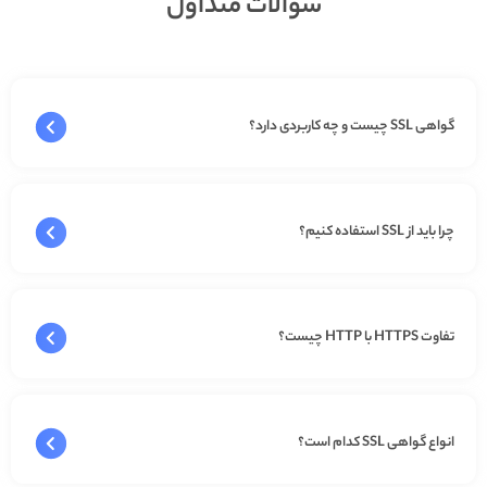
سوالات متداول
گواهی SSL چیست و چه کاربردی دارد؟
چرا باید از SSL استفاده کنیم؟
تفاوت HTTPS با HTTP چیست؟
انواع گواهی SSL کدام است؟