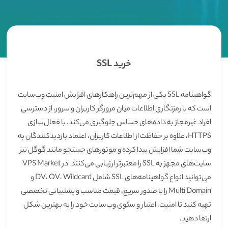
خرید SSL
گواهینامه SSL یکی از مهم‌ترین راهکارهای افزایش امنیت وب‌سایت
است که با رمزنگاری اطلاعات میان مرورگر کاربران و سرور، از دسترسی
افراد غیرمجاز به داده‌های حساس جلوگیری می‌کند. با فعال‌سازی
HTTPS، علاوه بر حفاظت از اطلاعات کاربران، اعتماد بازدیدکنندگان به
وب‌سایت شما افزایش پیدا کرده و موتورهای جستجو مانند گوگل نیز
سایت‌های مجهز به SSL را معتبرتر ارزیابی می‌کنند. در VPS Market
می‌توانید انواع گواهینامه‌های SSL شامل DV، OV، Wildcard و
Multi Domain را با صدور سریع، قیمت مناسب و پشتیبانی تخصصی
تهیه کنید تا امنیت، اعتبار و سئوی وب‌سایت خود را به بهترین شکل
ارتقا دهید.