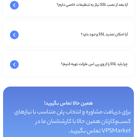
آیا بعد از نصب SSL نیاز به تنظیمات خاصی دارم؟
آیا امکان تمدید SSL وجود دارد؟
چرا باید SSL را از وی پی اس مارکت تهیه کنیم؟
همین حالا تماس بگیرید!
برای دریافت مشاوره و انتخاب پلن متناسب با نیازهای
کسب‌و‌کارتان همین حالا با کارشناسان ما در
VPSMarket تماس بگیرید.