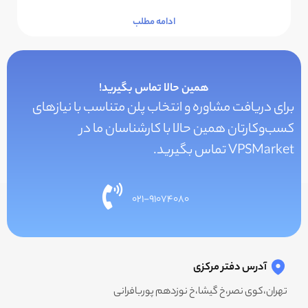
ادامه مطلب
همین حالا تماس بگیرید!
برای دریافت مشاوره و انتخاب پلن متناسب با نیازهای
کسب‌و‌کارتان همین حالا با کارشناسان ما در
VPSMarket تماس بگیرید.
۰۲۱-۹۱۰۷۴۰۸۰
آدرس دفتر مرکزی
تهران،کوی نصر،خ گیشا،خ نوزدهم پوربافرانی