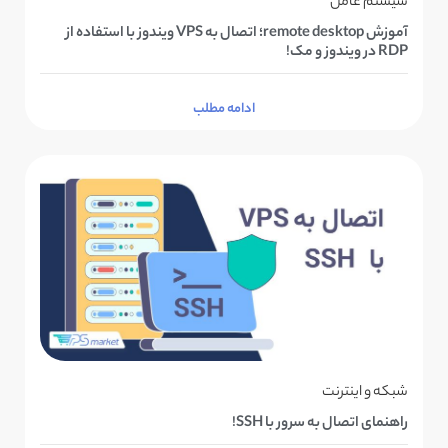
سیستم عامل
آموزش remote desktop؛ اتصال به VPS ویندوز با استفاده از
RDP در ویندوز و مک!
ادامه مطلب
شبکه و اینترنت
راهنمای اتصال به سرور با SSH!