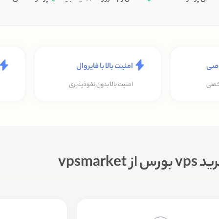
امنیت بالا با فایروال
شخصی
امنیت بالا بدون نفوذپذیری
 vpsmarket