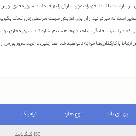
یز نیاز است تا ابتدا تجهیزات مورد نیاز آن را تهیه نمایید. سرور مجازی بورس
ایی است که می‌توانید از آن برای افزایش سرعت سرخطی زدن کمک بگیرید. ا
لاتی که در اینترنت خانگی شاهد آن‌ها هستیم اشاره کرد. سرور مجازی بورس 
 ارتباط با کارگذاری‌ها مواجه نخواهید شد. هم‌چنین با خرید سرور بورس از 
پهنای باند
نوع هارد
ترافیک
150 گیگابایت