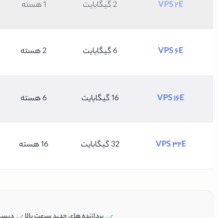
VPS 2E
2 گیگابایت
1 هسته
VPS 6E
6 گیگابایت
2 هسته
VPS 16E
16 گیگابایت
6 هسته
VPS 32E
32 گیگابایت
16 هسته
پردازنده های جدید سرعت بالا
دیسک‌