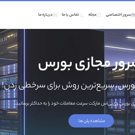
سرور اختصاصی
مجله
تماس با ما
درباره ما
ور مجازی بورس
ورس، سریع‌ترین روش برای سرخطی زدن!
زی بورس وی‌پی‌اس مارکت سرعت معاملات خود را به حداکثر برسانید.
مشاهده پلن ها