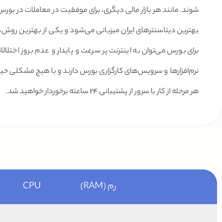
شوند. مانند هر بازار مالی دیگری، برای موفقیت در معاملات در بورس ن
بهترین دیتاسنترهای ایران میزبانی می‌شود و یکی از بهترین روش‌ه
برای بورس می‌توان به اینترنت پر سرعت و پایدار و عدم بروز اختلا
نرم‌افزارها و سرویس‌های کارگزاری بورس دارند و با هیچ مشکلی حین
هر مرحله از کار با سرور از پشتیبانی ۲۴ ساعته برخوردار خواهید شد.
نام پلن
رم (RAM)
CPU