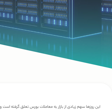
این روزها سهم زیادی از بازار به معاملات بورس تعلق گرفته است و ب