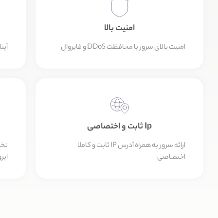
امنیت بالا
امنیت بالای سرور با محافظت DDoS و فایروال
آپت
Ip ثابت و اختصاصی
ارائه سرور به همراه آدرس IP ثابت و کاملا
تخص
اختصاصی
ایزو